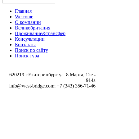
Главная
Welcome
О компании
Великобритания
Проживание&трансфер
Консультации
Контакты
Поиск по сайту
Поиск тура
620219 г.Екатеринбург ул. 8 Марта, 12e -
914a
info@west-bridge.com; +7 (343) 356-71-46