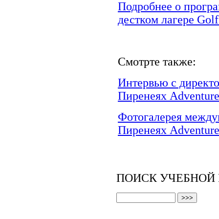
Подробнее о прогр
дестком лагере Gol
Смотрте также:
Интервью с директо
Пиренеях Adventure
Фотогалерея междун
Пиренеях Adventure
ПОИСК УЧЕБНОЙ