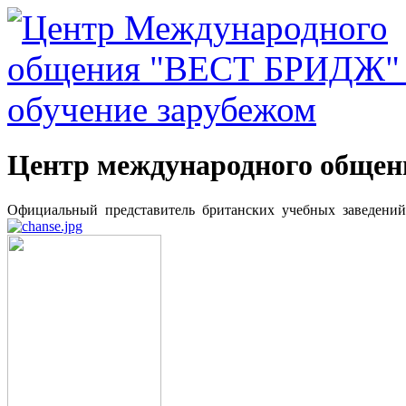
Центр международного общ
Официальный представитель британских учебных заведени