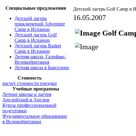
Специальные предложения
Детский лагерь Golf Camp в 
16.05.2007
Детский лагерь
приключений Adventure
Camp в Испании
Golf Ca
Детский лагерь Golf
Camp в Испании
Детский лагерь Basket
Camp в Испании
Летняя школа, Галифакс,
Великобритания
Летняя школа в Барселоне
Стоимость
расчет стоимости поездки
Учебные программы
Летние школы и лагеря
Английский в Англии
Курсы профессиональной
подготовки
Фундаментальное образование
в Великобритании