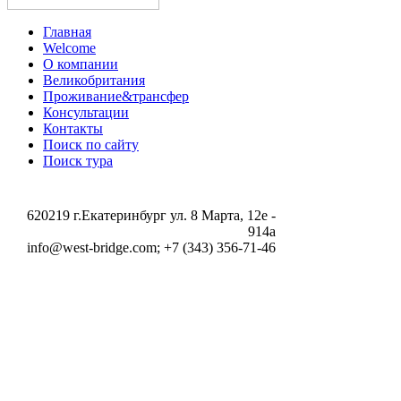
Главная
Welcome
О компании
Великобритания
Проживание&трансфер
Консультации
Контакты
Поиск по сайту
Поиск тура
620219 г.Екатеринбург ул. 8 Марта, 12e -
914a
info@west-bridge.com; +7 (343) 356-71-46