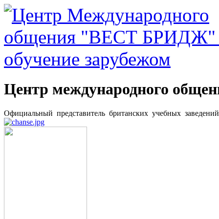
Центр международного общ
Официальный представитель британских учебных заведени