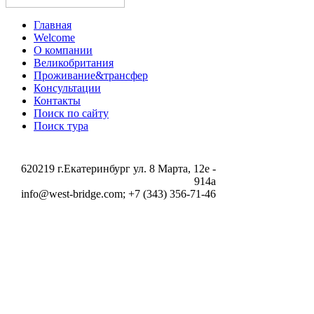
Главная
Welcome
О компании
Великобритания
Проживание&трансфер
Консультации
Контакты
Поиск по сайту
Поиск тура
620219 г.Екатеринбург ул. 8 Марта, 12e -
914a
info@west-bridge.com; +7 (343) 356-71-46