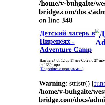
/home/v-buhgalte/wes
bridge.com/docs/adm
on line
348
Детский лагерь в
Пиренеях -
Adventure Camp
Для детей от 12 до 17 лет Со 2 по 27 ию
от 1339 евро
[Подробнее о программе...]
Warning
: stristr() [
func
/home/v-buhgalte/wes
bridge.com/docs/admi