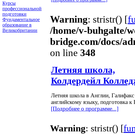
Курсы
профессиональной
подготовки
Warning
: stristr() [
f
Фундаментальное
образование в
/home/v-buhgalte/w
Великобритании
bridge.com/docs/ad
on line
348
Летняя школа,
Колдердейл Коллед
Летняя школа в Англии, Галифакс 
английскому языку, подготовка к 
[Подробнее о программе...]
Warning
: stristr() [
fun