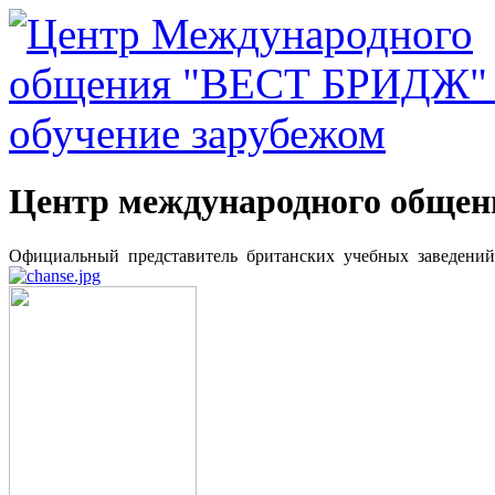
Центр международного общ
Официальный представитель британских учебных заведени