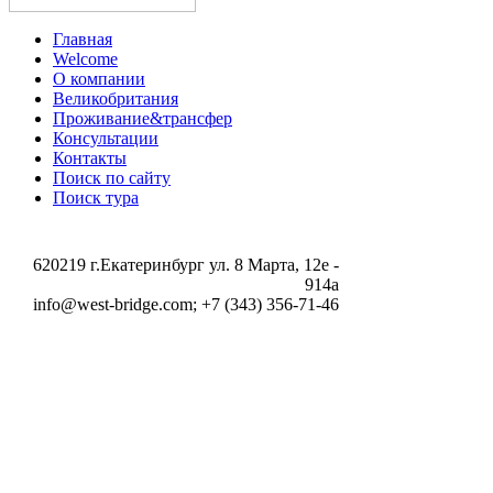
Главная
Welcome
О компании
Великобритания
Проживание&трансфер
Консультации
Контакты
Поиск по сайту
Поиск тура
620219 г.Екатеринбург ул. 8 Марта, 12e -
914a
info@west-bridge.com; +7 (343) 356-71-46