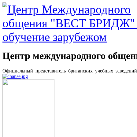
Центр международного общ
Официальный представитель британских учебных заведени