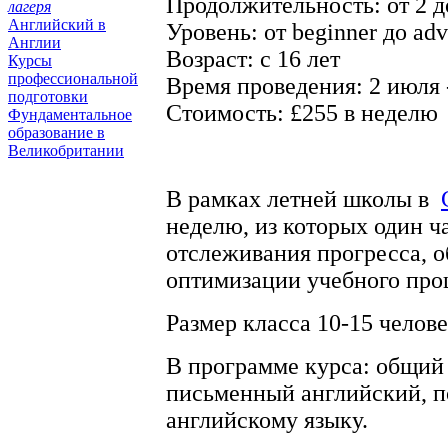
Продолжительность: от 2 д
лагеря
Английский в
Уровень: от beginner до ad
Англии
Возраст: с 16 лет
Курсы
профессиональной
Время проведения: 2 июля -
подготовки
Стоимость: £255 в неделю
Фундаментальное
образование в
Великобритании
В рамках летней школы в
неделю, из которых один ч
отслеживания прогресса, 
оптимизации учебного про
Размер класса 10-15 челов
В программе курса: общий 
письменный английский, п
английскому языку.