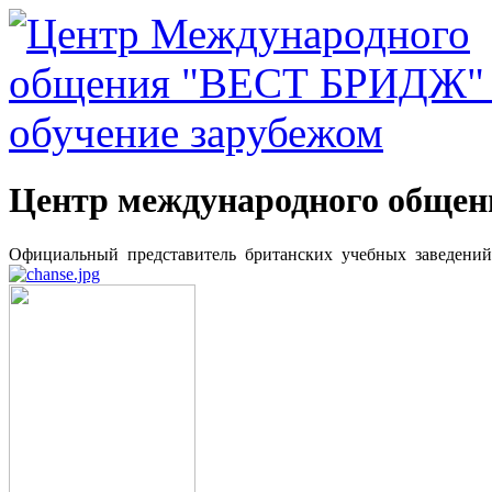
Центр международного общ
Официальный представитель британских учебных заведени