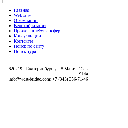
Главная
Welcome
О компании
Великобритания
Проживание&трансфер
Консультации
Контакты
Поиск по сайту
Поиск тура
620219 г.Екатеринбург ул. 8 Марта, 12e -
914a
info@west-bridge.com; +7 (343) 356-71-46